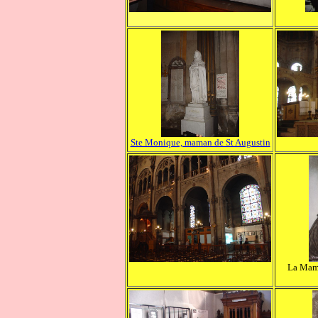
Ste Monique, maman de St Augustin
La Mama