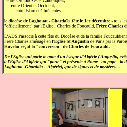
entre Orthodoxes et Catholiques,
entre Orient et Occident,
entre Islam et Chrétientés...
le diocèse de Laghouat - Ghardaïa fête
le 1er décembre
- tous le
"officiellement" par l'Eglise, Charles de Foucauld,
Frère Charles d
L'ADS s'associe à cette fête du Diocèse et de la famille Foucauldien
Frère Charles aménagé en
l'Eglise St Augustin
de Paris
par la Paroi
Huvelin reçut la "conversion" de Charles de Foucauld.
De l'Eglise qui porte le nom d'un évêque d'Algérie ( Augustin, évê
à l'Eglise d'Algérie qui "porte" et présente à Rome - au pape - l
Laghouat -Ghardaïa - Algérie), que de signes et de mystères....