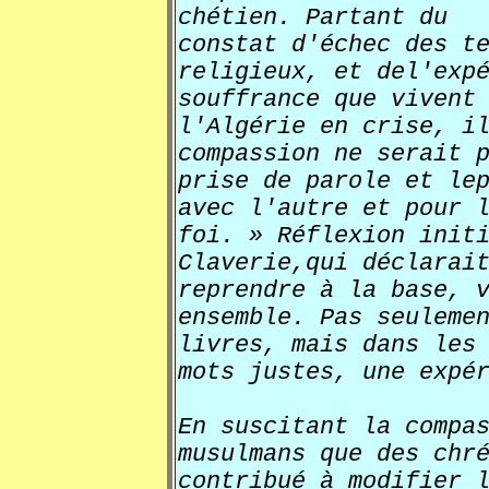
chétien. Partant du
constat d'échec des t
religieux, et del'exp
souffrance que vivent
l'Algérie en crise, i
compassion ne serait 
prise de parole et le
avec l'autre et pour 
foi. » Réflexion init
Claverie,qui déclarai
reprendre à la base, 
ensemble. Pas seuleme
livres, mais dans les
mots justes, une expé
En suscitant la compa
musulmans que des chr
contribué à modifier 