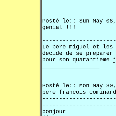
Posté le:: Sun May 0
genial !!!
---------------------
---------------------
Le pere miguel et les
decide de se preparer
pour son quarantieme 
_________________
Posté le:: Mon May 3
pere francois comi
---------------------
---------------------
bonjour