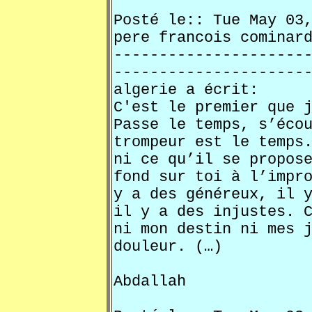
Posté le:: Tue May 0
pere francois comi
---------------------
---------------------
algerie a écrit:
C'est le premier que 
Passe le temps, s’éco
trompeur est le temps
ni ce qu’il se propos
fond sur toi à l’impr
y a des généreux, il 
il y a des injustes. 
ni mon destin ni mes 
douleur. (…)
Abdallah