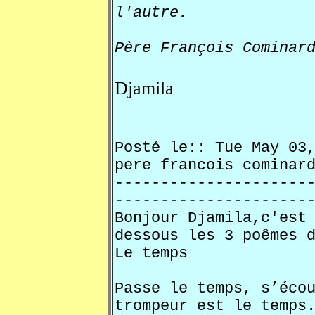
l'autre.
Père François Cominar
Djamila
Posté le:: Tue May 0
pere francois comi
---------------------
---------------------
Bonjour Djamila,c'est
dessous les 3 poêmes 
Le temps
Passe le temps, s’éco
trompeur est le temps