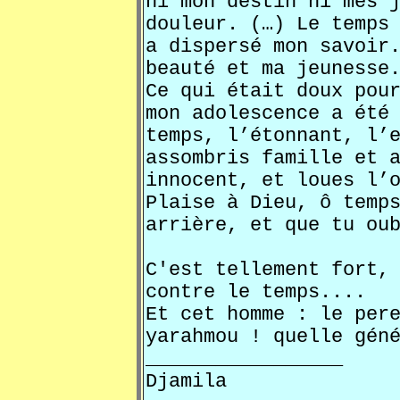
ni mon destin ni mes 
douleur. (…) Le temps
a dispersé mon savoir
beauté et ma jeunesse
Ce qui était doux pou
mon adolescence a été
temps, l’étonnant, l’
assombris famille et 
innocent, et loues l’
Plaise à Dieu, ô temp
arrière, et que tu ou
C'est tellement fort,
contre le temps....
Et cet homme : le per
yarahmou ! quelle gén
_________________
Djamila