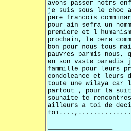
avons passer notrs en
je suis sous le choc 
pere francois commina
pour ain sefra un hom
premiere et l humanis
prochain, le pere com
bon pour nous tous ma
pauvres parmis nous, 
en son vaste paradis 
fammille pour leurs p
condoleance et leurs 
toute une wilaya car 
partout , pour la sui
souhaite te rencontre
ailleurs a toi de dec
toi....,.............
_________________