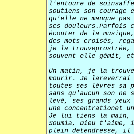
l'entoure de soinsaff
soutiens son courage 
qu'elle ne manque pas
ses douleurs.Parfois 
écouter de la musique
des mots croisés, reg
je la trouveprostrée,
souvent elle gémit, e
Un matin, je la trouv
mourir. Je lareverrai
toutes ses lèvres sa 
sans qu'aucun son ne 
levé, ses grands yeux
une concentrationet u
Je lui tiens la main,
Soumia, Dieu t'aime, 
plein detendresse, il