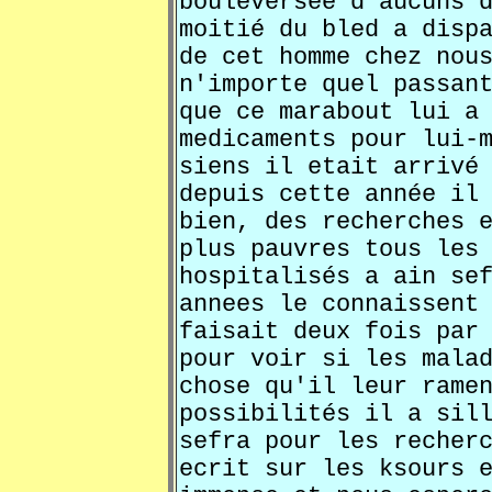
bouleversée d'aucuns 
moitié du bled a disp
de cet homme chez nou
n'importe quel passan
que ce marabout lui a
medicaments pour lui-
siens il etait arrivé
depuis cette année il
bien, des recherches 
plus pauvres tous les
hospitalisés a ain se
annees le connaissent
faisait deux fois par
pour voir si les mala
chose qu'il leur rame
possibilités il a sil
sefra pour les recher
ecrit sur les ksours 