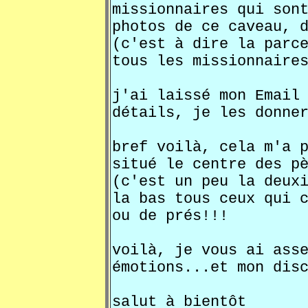
missionnaires qui son
photos de ce caveau, 
(c'est à dire la parc
tous les missionnaire
j'ai laissé mon Email
détails, je les donne
bref voilà, cela m'a 
situé le centre des p
(c'est un peu la deux
la bas tous ceux qui 
ou de prés!!!
voilà, je vous ai ass
émotions...et mon dis
salut à bientôt