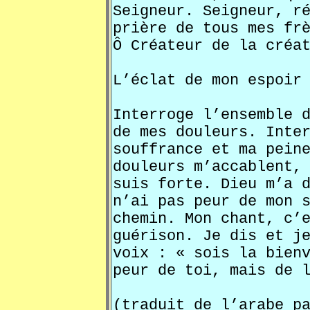
Seigneur. Seigneur, r
prière de tous mes fr
Ô Créateur de la créa
L’éclat de mon espoir
Interroge l’ensemble 
de mes douleurs. Inte
souffrance et ma pein
douleurs m’accablent,
suis forte. Dieu m’a 
n’ai pas peur de mon 
chemin. Mon chant, c’
guérison. Je dis et j
voix : « sois la bien
peur de toi, mais de 
(traduit de l’arabe p