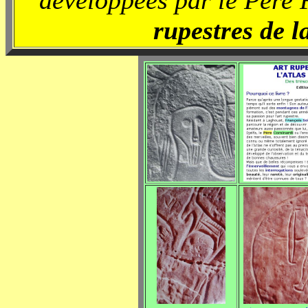
developpées par le Père 
rupestres de l