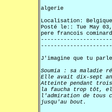
algerie
Localisation: Belgiqu
Posté le:: Tue May 0
pere francois comi
---------------------
---------------------
J'imagine que tu parl
Soumia : sa maladie r
Elle avait dix-sept a
Atteinte pendant troi
la faucha trop tôt, e
l'admiration de tous 
jusqu'au bout.