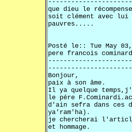
---------------------
que dieu le récompens
soit clément avec lui
pauvres.....
Posté le:: Tue May 0
pere francois comi
---------------------
---------------------
Bonjour,
paix à son âme.
Il ya quelque temps,j
le pére F.Cominardi.a
d'ain sefra dans ces 
ya'ram'ha).
je chercherai l'artic
et hommage.