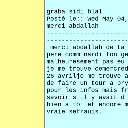
graba sidi blal
Posté le:: Wed May 0
merci abdallah
---------------------
---------------------
merci abdallah de ta 
pere comminardi ton g
malheuresement pas eu
je me trouve cemercre
26 avrilje me trouve 
de faire un tour a br
pour les infos mais f
savoir s il y avait d
bien a toi et encore 
vraie sefrauis.
________________