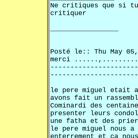
Ne critiques que si t
critiquer
_________________
Posté le:: Thu May 0
merci ......,.......
---------------------
---------------------
le pere miguel etait 
avons fait un rassemb
Cominardi des centain
presenter leurs condo
une fatha et des prie
le pere miguel nous a
enterrement et ca nou