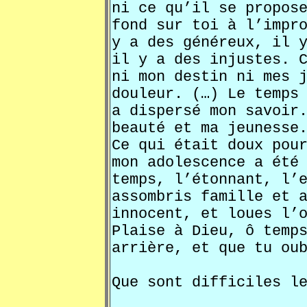
ni ce qu’il se propos
fond sur toi à l’impr
y a des généreux, il 
il y a des injustes. 
ni mon destin ni mes 
douleur. (…) Le temps
a dispersé mon savoir
beauté et ma jeunesse
Ce qui était doux pou
mon adolescence a été
temps, l’étonnant, l’
assombris famille et 
innocent, et loues l’
Plaise à Dieu, ô temp
arrière, et que tu ou
Que sont difficiles l