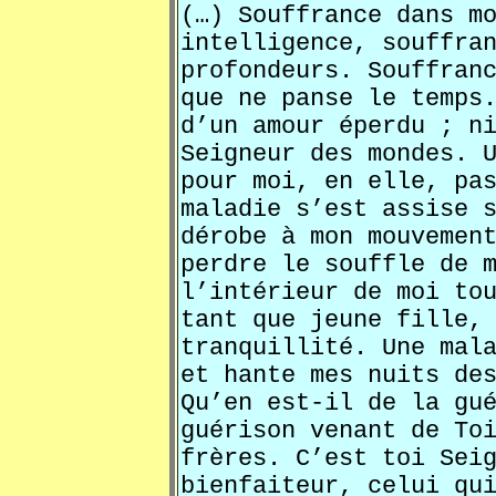
(…) Souffrance dans m
intelligence, souffra
profondeurs. Souffran
que ne panse le temps
d’un amour éperdu ; n
Seigneur des mondes. 
pour moi, en elle, pa
maladie s’est assise 
dérobe à mon mouvemen
perdre le souffle de 
l’intérieur de moi to
tant que jeune fille,
tranquillité. Une mal
et hante mes nuits de
Qu’en est-il de la gu
guérison venant de To
frères. C’est toi Sei
bienfaiteur, celui qu