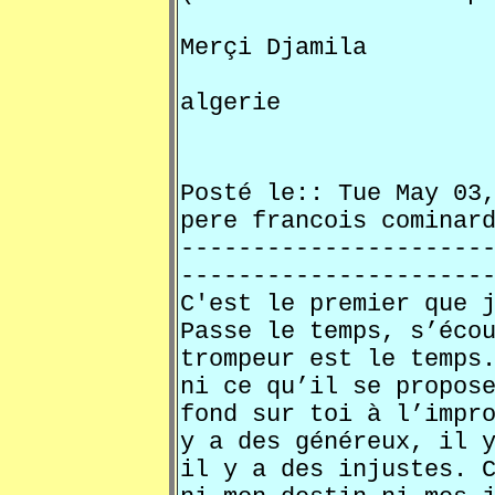
Merçi Djamila
algerie
Posté le:: Tue May 0
pere francois comi
---------------------
---------------------
C'est le premier que 
Passe le temps, s’éco
trompeur est le temps
ni ce qu’il se propos
fond sur toi à l’impr
y a des généreux, il 
il y a des injustes. 