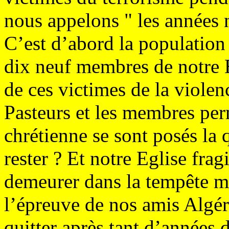
nous appelons " les années n
C’est d’abord la population 
dix neuf membres de notre E
de ces victimes de la violenc
Pasteurs et les membres pe
chrétienne se sont posés la qu
rester ? Et notre Eglise fragi
demeurer dans la tempête ma
l’épreuve de nos amis Algér
quitter après tant d’années 