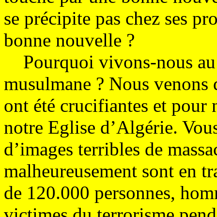
se précipite pas chez ses pr
bonne nouvelle ?
Pourquoi vivons-nous au m
musulmane ? Nous venons de 
ont été crucifiantes et pou
notre Eglise d’Algérie. Vou
d’images terribles de massac
malheureusement sont en trai
de 120.000 personnes, homm
victimes du terrorisme pend