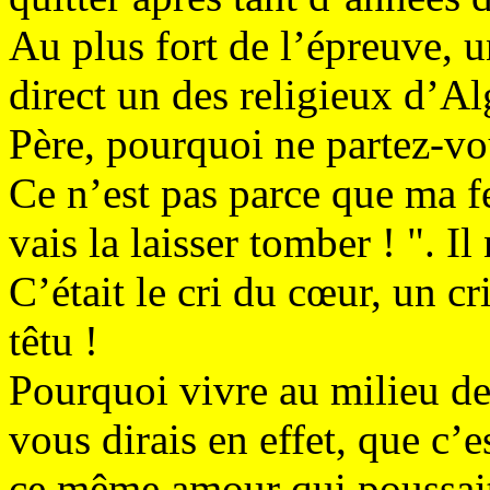
Au plus fort de l’épreuve, u
direct un des religieux d’Al
Père, pourquoi ne partez-vou
Ce n’est pas parce que ma f
vais la laisser tomber ! ". Il
C’était le cri du cœur, un cr
têtu !
Pourquoi vivre au milieu d
vous dirais en effet, que c’
ce même amour qui poussait 