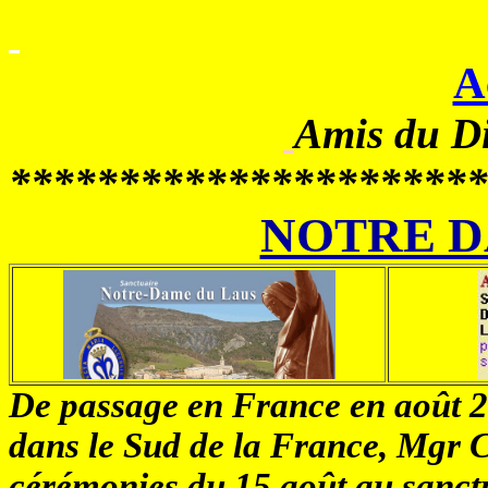
A
Amis du D
**********************
NOTRE D
De passage en France en août 200
dans le Sud de la France, Mgr C
cérémonies du 15 août au sanct