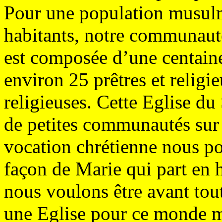
Pour une population musul
habitants, notre communaut
est composée d’une centaine 
environ 25 prêtres et relig
religieuses. Cette Eglise du
de petites communautés sur c
vocation chrétienne nous pous
façon de Marie qui part en h
nous voulons être avant tout
une Eglise pour ce monde m