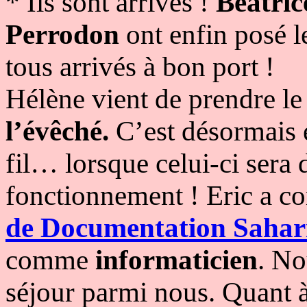
* Ils sont arrivés !
Béatri
Perrodon
ont enfin posé le
tous arrivés à bon port !
Hélène vient de prendre le
l’évêché.
C’est désormais 
fil… lorsque celui-ci sera
fonctionnement ! Eric a 
de Documentation Sahar
comme
informaticien
. No
séjour parmi nous. Quant à 