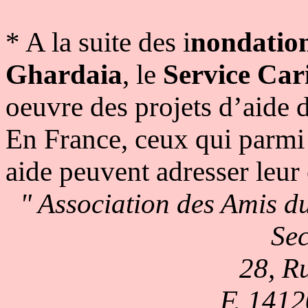
* A la suite des i
nondation
Ghardaia
, le
Service Car
oeuvre des projets d’aide 
En France, ceux qui parmi v
aide peuvent adresser leur 
" Association des Amis d
Sec
28, R
F. 1412