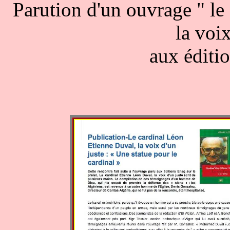
Parution d'un ouvrage " l
la voix
aux éditi