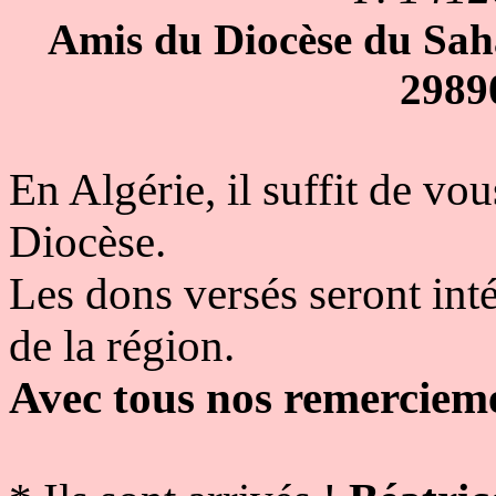
Amis du Diocèse du Sa
2989
En Algérie, il suffit de vo
Diocèse.
Les dons versés seront int
de la région.
Avec tous nos remerciem