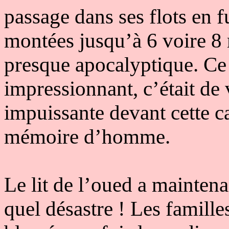
passage dans ses flots en f
montées jusqu’à 6 voire 8 
presque apocalyptique. Ce q
impressionnant, c’était de 
impuissante devant cette c
mémoire d’homme.
Le lit de l’oued a mainten
quel désastre ! Les famille