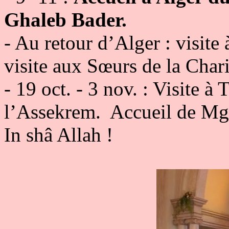
Ghaleb Bader.
- Au retour d’Alger : visite
visite aux Sœurs de la Char
- 19 oct. - 3 nov. : Visite à 
l’Assekrem. Accueil de Mgr
In shâ Allah !