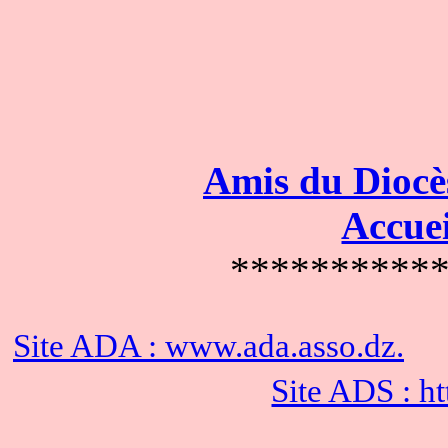
Amis du Diocè
Accue
**********
Site ADA : www.ada.asso.dz.
Site ADS : ht