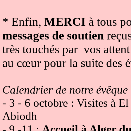
* Enfin,
MERCI
à tous p
messages de soutien
reçus
très touchés par vos atten
au cœur pour la suite des 
Calendrier de notre évêque 
- 3 - 6 octobre : Visites à E
Abiodh
- 9 -11 :
Accueil à Alger 