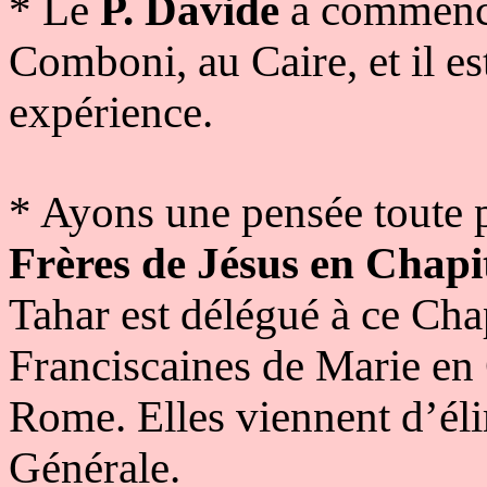
* Le
P. Davide
a commencé
Comboni, au Caire, et il es
expérience.
* Ayons une pensée toute p
Frères de Jésus en Chapi
Tahar est délégué à ce Chap
Franciscaines de Marie en
Rome. Elles viennent d’éli
Générale.