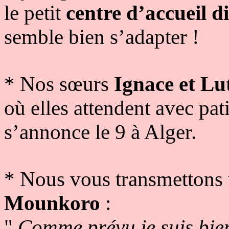
le petit
centre d’accueil d
semble bien s’adapter !
* Nos sœurs
Ignace et Lu
où elles attendent avec pat
s’annonce le 9 à Alger.
* Nous vous transmettons
Mounkoro
:
"
Comme prévu je suis bien