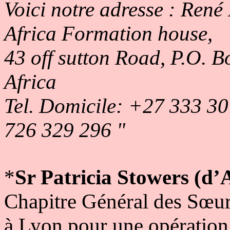
Voici notre adresse : Ren
Africa Formation house,
43 off sutton Road, P.O. 
Africa
Tel. Domicile: +27 333 
726 329 296 "
*
Sr Patricia Stowers (d
Chapitre Général des Sœurs
à Lyon pour une opération 