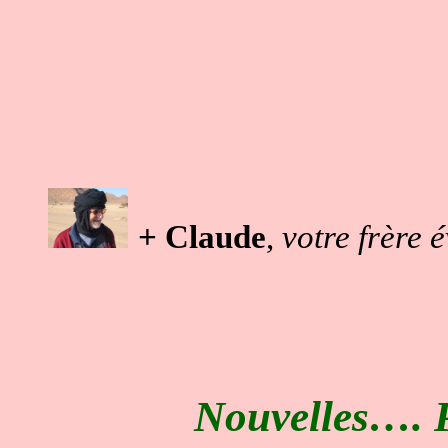
+ Claude
,
votre frère 
Nouvelles…. P