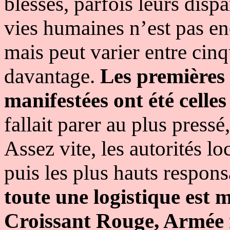
blessés, parfois leurs disp
vies humaines n’est pas en
mais peut varier entre cin
davantage.
Les premières s
manifestées ont été celles
fallait parer au plus pressé
Assez vite, les autorités lo
puis les plus hauts respon
toute une logistique est m
Croissant Rouge, Armée 