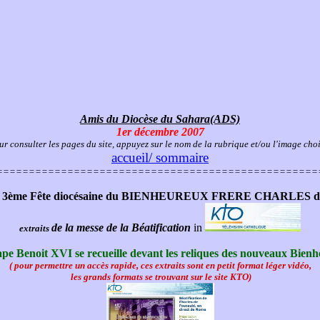
Amis du Diocèse du Sahara(ADS)
1er décembre 2007
ur consulter les pages du site, appuyez sur le nom de la rubrique et/ou l'image choi
accueil/ sommaire
==================================================
7 : 3ème Fête diocésaine du BIENHEUREUX FRERE CHARLES
de la messe de la Béatification
in
extraits
ape Benoit XVI se recueille devant les reliques des nouveaux Bien
(
pour permettre un accès rapide,
ces extraits sont en petit format léger vidéo,
les grands formats se trouvant sur le site KTO)