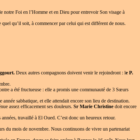
lie de notre Foi en l’Homme et en Dieu pour entrevoir Son visage à
e quel qu’il soit, à commencer par celui qui est différent de nous.
ggourt.
Deux autres compagnons doivent venir le rejoindront : l
e P.
embre.
ntre a été fructueuse : elle a promis une communauté de 3 Sœurs
 année sabbatique, et elle attendait encore son lieu de destination.
tténue assez efficacement ses douleurs.
Sr Marie Christine
doit encore
s années, travaillé à El Oued. C’est donc un heureux retour.
cours du mois de novembre. Nous continuons de vivre un partenariat