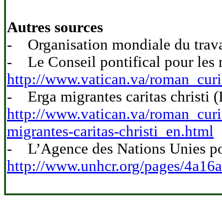
Autres sources
- Organisation mondiale du trav
- Le Conseil pontifical pour les m
http://www.vatican.va/roman_curi
- Erga migrantes caritas christi (
http://www.vatican.va/roman_cur
migrantes-caritas-christi_en.html
- L’Agence des Nations Unies pour
http://www.unhcr.org/pages/4a16