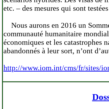
etc. – des mesures qui sont testée
Nous aurons en 2016 un Sommet H
communauté humanitaire mondiale p
économiques et les catastrophes na
abandonnés à leur sort, n’ont d’au
http://www.iom.int/cms/fr/sites/
Doss