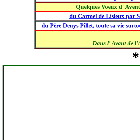
Quelques Voeux d' Avent 
du Carmel de Lisieux par 
du Père Denys Pillet, toute sa vie sur
Dans l' Avant de l'