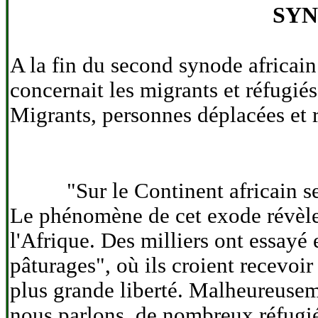
SYN
A la fin du second synode africain
concernait les migrants et réfugié
Migrants, personnes déplacées et 
"Sur le Continent africain se tr
Le phénomène de cet exode révèle l
l'Afrique. Des milliers ont essayé 
pâturages", où ils croient recevoir
plus grande liberté. Malheureuse
nous parlons, de nombreux réfugiés