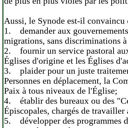
de plus en plus violés par les poli
Aussi, le Synode est-il convaincu q
1. demander aux gouvernements d'ap
migrations, sans discriminations à
2. fournir un service pastoral aux
Églises d'origine et les Églises d'a
3. plaider pour un juste traitemen
Personnes en déplacement, la Com
Paix à tous niveaux de l'Église;
4. établir des bureaux ou des "C
Épiscopales, chargés de travailler
5. développer des programmes de s