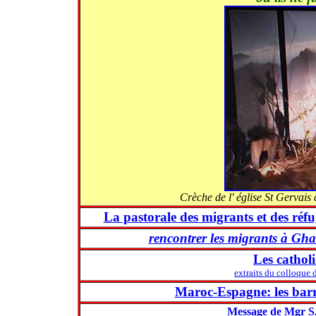
Crèche de l' église St Gervai
La pastorale des migrants et des ré
rencontrer les migrants à Ghar
Les catholi
extraits du colloque
Maroc-Espagne:
les bar
Message de Mgr S.