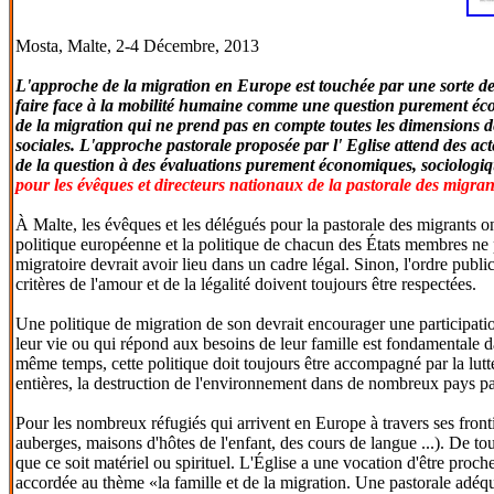
Mosta, Malte, 2-4 Décembre, 2013
L'approche de la migration en Europe est touchée par une sorte de 
faire face à la mobilité humaine comme une question purement é
de la migration qui ne prend pas en compte toutes les dimensions de 
sociales. L'approche pastorale proposée par l' Eglise attend des act
de la question à des évaluations purement économiques, sociologiqu
pour les évêques et directeurs nationaux de la pastorale des migran
À Malte, les évêques et les délégués pour la pastorale des migrants on
politique européenne et la politique de chacun des États membres ne 
migratoire devrait avoir lieu dans un cadre légal. Sinon, l'ordre publi
critères de l'amour et de la légalité doivent toujours être respectées.
Une politique de migration de son devrait encourager une participation
leur vie ou qui répond aux besoins de leur famille est fondamentale d
même temps, cette politique doit toujours être accompagné par la lutte
entières, la destruction de l'environnement dans de nombreux pays pauv
Pour les nombreux réfugiés qui arrivent en Europe à travers ses frontière
auberges, maisons d'hôtes de l'enfant, des cours de langue ...). De tou
que ce soit matériel ou spirituel. L'Église a une vocation d'être proc
accordée au thème «la famille et de la migration. Une pastorale adéqu