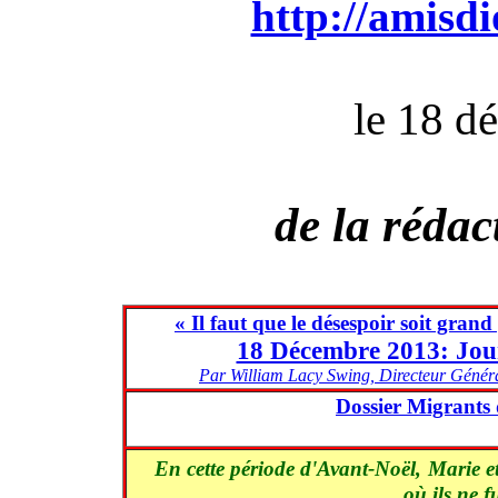
http://amisdi
le 18 d
de la rédac
« Il faut que le désespoir soit grand 
18 Décembre 2013: Jour
Par William Lacy Swing, Directeur Généra
Dossier Migrants
En cette période d'Avant-Noël,
Marie e
où ils ne fu