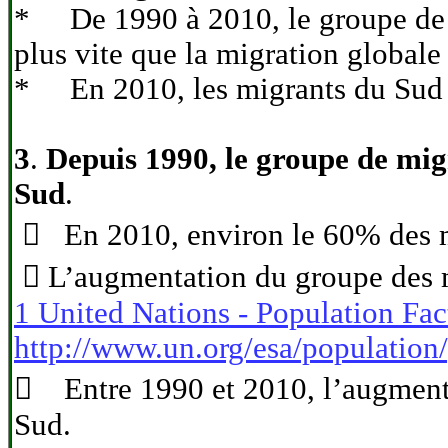
* De 1990 à 2010, le groupe de m
plus vite que la migration globale
* En 2010, les migrants du Sud a
3
.
Depuis 1990, le groupe de mig
Sud
.
 En 2010, environ le 60% des m
 L’augmentation du groupe des mi
1 United Nations - Population Fac
http://www.un.org/esa/population
 Entre 1990 et 2010, l’augmentat
Sud.