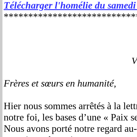
Télécharger l'homélie du samedi 
***************************
V
Frères et sœurs en humanité,
Hier nous sommes arrêtés à la let
notre foi, les bases d’une « Paix s
Nous avons porté notre regard au-d