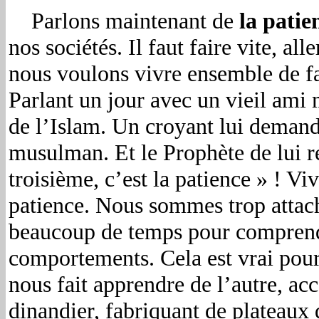
Parlons maintenant de
la patie
nos sociétés. Il faut faire vite, a
nous voulons vivre ensemble de fa
Parlant un jour avec un vieil ami 
de l’Islam. Un croyant lui demanda
musulman. Et le Prophète de lui rép
troisième, c’est la patience » ! V
patience. Nous sommes trop attaché
beaucoup de temps pour comprendre 
comportements. Cela est vrai pour 
nous fait apprendre de l’autre, acc
dinandier, fabriquant de plateaux d