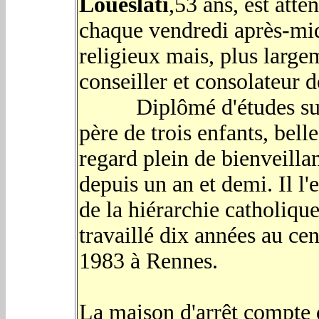
Loueslati
,53 ans, est att
chaque vendredi après-midi
religieux mais, plus larg
conseiller et consolateur d
Diplômé d'études supéri
père de trois enfants, bell
regard plein de bienveilla
depuis un an et demi. Il l
de la hiérarchie catholique
travaillé dix années au cen
1983 à Rennes.
La maison d'arrêt compte 