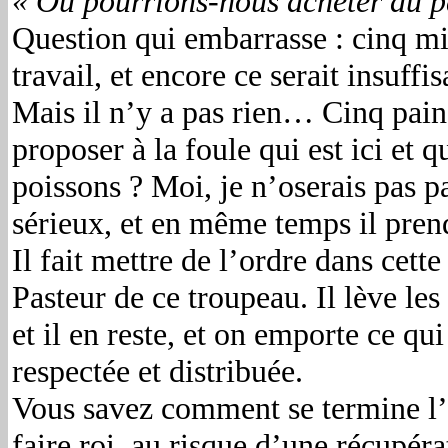
« Où pourrions-nous acheter du p
Question qui embarrasse : cinq mil
travail, et encore ce serait insuffis
Mais il n’y a pas rien… Cinq pain
proposer à la foule qui est ici et
poissons ? Moi, je n’oserais pas pa
sérieux, et en même temps il prend
Il fait mettre de l’ordre dans cette
Pasteur de ce troupeau. Il lève les
et il en reste, et on emporte ce qui
respectée et distribuée.
Vous savez comment se termine l’
faire roi, au risque d’une récupérat