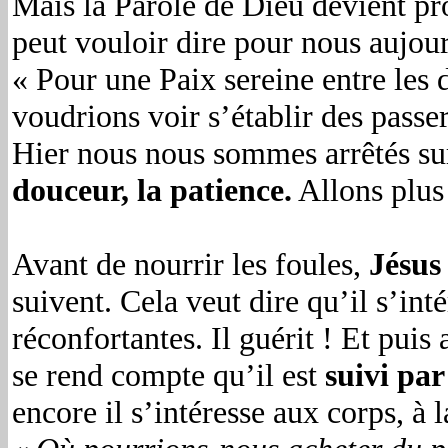
Mais la Parole de Dieu devient pro
peut vouloir dire pour nous aujour
« Pour une Paix sereine entre les d
voudrions voir s’établir des passer
Hier nous nous sommes arrêtés sur 
douceur, la patience.
Allons plus 
Avant de nourrir les foules,
Jésus
suivent. Cela veut dire qu’il s’inté
réconfortantes. Il guérit ! Et puis a
se rend compte qu’il est
suivi pa
encore il s’intéresse aux corps, à 