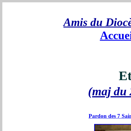
Amis du Dioc
Accue
Et
(maj du 
Pardon des 7 Sai