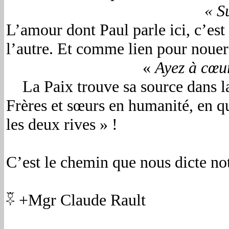
« S
L’amour dont Paul parle ici, c’est t
l’autre. Et comme lien pour nouer 
«
Ayez à cœur 
La Paix trouve sa source dans la 
Frères et sœurs en humanité, en q
les deux rives » !
C’est le chemin que nous dicte no
+Mgr Claude Rault