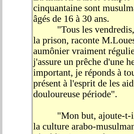
cinquantaine sont musulman
âgés de 16 à 30 ans.
"Tous les vendredis, de
la prison, raconte M.Louesl
aumônier vraiment régulie
j'assure un prêche d'une heu
important, je réponds à tou
présent à l'esprit de les a
douloureuse période".
"Mon but, ajoute-t-il, c
la culture arabo-musulman