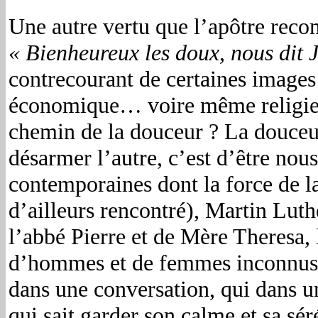
Une autre vertu que l’apôtre rec
« Bienheureux les doux, nous dit Jé
contrecourant de certaines images 
économique… voire même religieux.
chemin de la douceur ? La douceu
désarmer l’autre, c’est d’être no
contemporaines dont la force de 
d’ailleurs rencontré), Martin Lut
l’abbé Pierre et de Mère Theresa
d’hommes et de femmes inconnus me
dans une conversation, qui dans un
qui sait garder son calme et sa sé