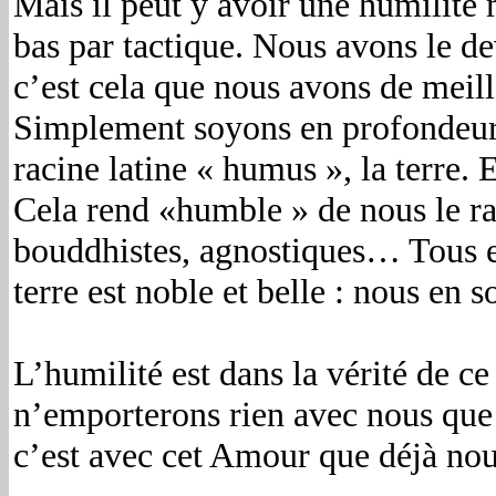
Mais il peut y avoir une humilité m
bas par tactique. Nous avons le d
c’est cela que nous avons de meille
Simplement soyons en profondeur
racine latine « humus », la terre.
Cela rend «humble » de nous le ra
bouddhistes, agnostiques… Tous et
terre est noble et belle : nous e
L’humilité est dans la vérité de 
n’emporterons rien avec nous que l
c’est avec cet Amour que déjà nous