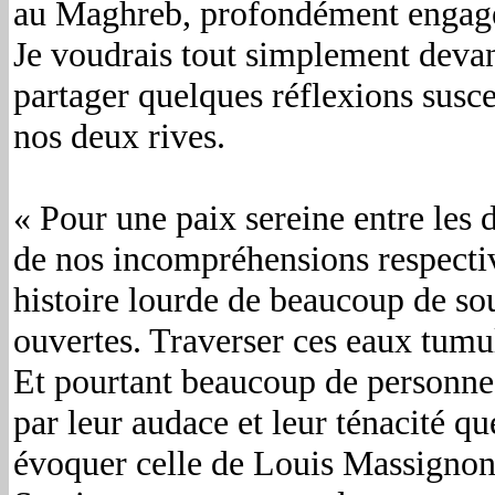
au Maghreb, profondément engagé p
Je voudrais tout simplement devant 
partager quelques réflexions suscep
nos deux rives.
« Pour une paix sereine entre les 
de nos incompréhensions respectiv
histoire lourde de beaucoup de sou
ouvertes. Traverser ces eaux tumu
Et pourtant beaucoup de personnes 
par leur audace et leur ténacité q
évoquer celle de Louis Massignon, 