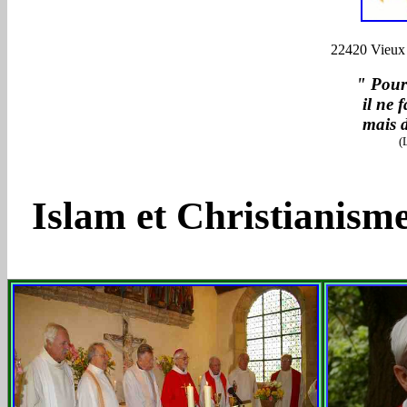
22420 Vieux 
" Pour 
il ne 
mais 
(
Islam et Christianism